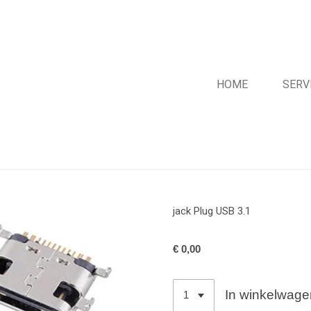
HOME
SERV
jack Plug USB 3.1
€ 0,00
In winkelwage