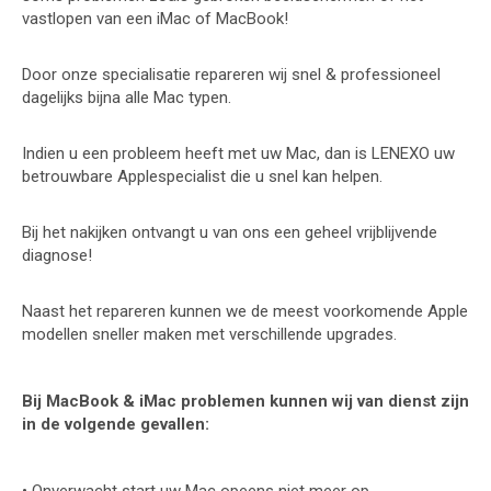
vastlopen van een iMac of MacBook!
Door onze specialisatie repareren wij snel & professioneel
dagelijks bijna alle Mac typen.
Indien u een probleem heeft met uw Mac, dan is
LENEXO
uw
betrouwbare Applespecialist die u snel kan helpen.
Bij het nakijken ontvangt u van ons een geheel vrijblijvende
diagnose!
Naast het repareren kunnen we de meest voorkomende Apple
modellen sneller maken met verschillende upgrades.
Bij MacBook & iMac problemen kunnen wij van dienst zijn
in de volgende gevallen:
• Onverwacht start uw Mac opeens niet meer op.